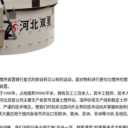
搅拌装置做行星式的即自转又公转的运动，能对物料进行更均匀搅拌的搅
拌装置。
1996年，占地面积99960平米，拥有员工三百余人，其中工程师、技
河北双星公司主要生产各型号混凝土搅拌站、湿拌砂浆生产线和稳定土拌合
进、严谨的技术理念，使我们时刻关注国内外业界的技术动向并掌握和剖
的品质大量应用于国内各省市并出口至欧洲、美洲、亚洲、非洲等30余.及地
”的战略，我们深知只有全面实施“产品一流，顾客满意”的质量承诺才能