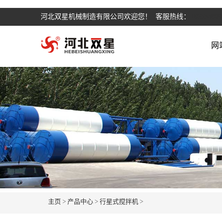
河北双星机械制造有限公司欢迎您！ 客服热线：
186334809
网
主页
>
产品中心
>
行星式搅拌机
>