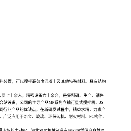
拌装置，可以搅拌髙匀度混凝土及其他特殊材料。具有结构
术人员七十余人，精密设备六十余台，是集科研、生产、销售
站设备，公司的主导产品MP系列立轴行星式搅拌机、JS
析同行业产品的优缺点，在新研发过程中，精益求精，力求产
区。广泛应用于冶金、玻璃、环保砖机、耐火材料、PC构件、
赢得市场的主动权。河北双星机械制造有限公司凭借自身雄厚