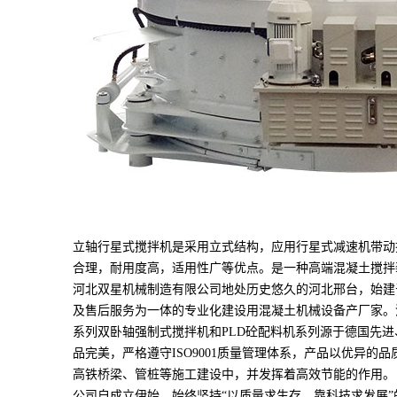
立轴行星式搅拌机是采用立式结构，应用行星式减速机带动
合理，耐用度高，适用性广等优点。是一种高端混凝土搅
河北双星机械制造有限公司地处历史悠久的河北邢台，始建于
及售后服务为一体的专业化建设用混凝土机械设备产厂家。
系列双卧轴强制式搅拌机和PLD砼配料机系列源于德国先
品完美，严格遵守ISO9001质量管理体系，产品以优异
高铁桥梁、管桩等施工建设中，并发挥着高效节能的作用。
公司自成立伊始，始终坚持“以质量求生存，靠科技求发展