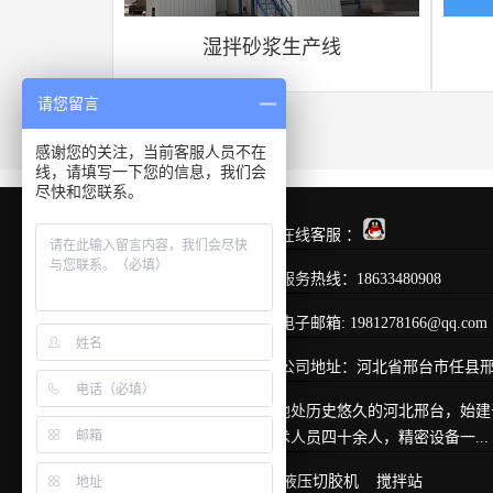
湿拌砂浆生产线
请您留言
感谢您的关注，当前客服人员不在
线，请填写一下您的信息，我们会
尽快和您联系。
在线客服 ：
服务热线：
18633480908
电子邮箱: 1981278166@qq.com
公司地址：河北省邢台市任县
河北双星机械制造有限公司地处历史悠久的河北邢台，始建于1
五百余人，其中工程师、技术人员四十余人，精密设备一...
友情链接：
混凝土搅拌站
液压切胶机
搅拌站