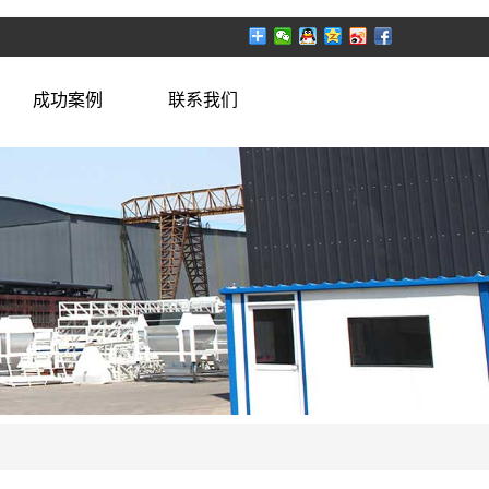
成功案例
联系我们