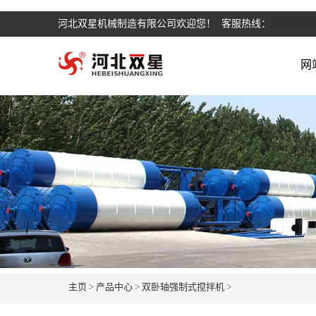
河北双星机械制造有限公司欢迎您！ 客服热线：
186334809
网
主页
>
产品中心
>
双卧轴强制式搅拌机
>