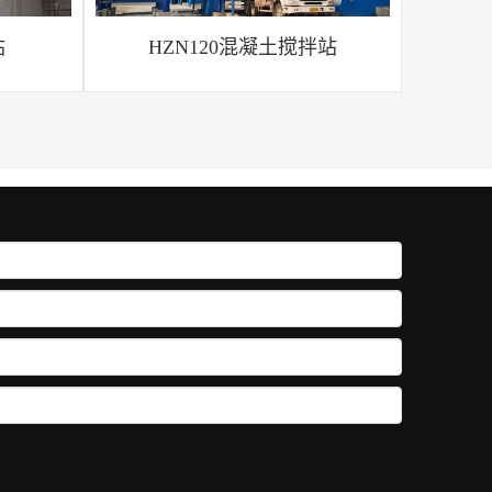
站
HZN120混凝土搅拌站