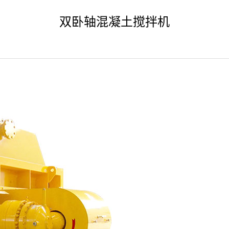
双卧轴混凝土搅拌机