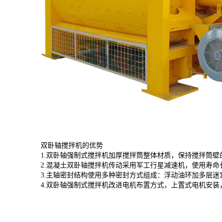
双卧轴搅拌机的优势
1.双卧轴强制式搅拌机加厚搅拌筒整体材质，保持搅拌筒壁
2.混凝土双卧轴搅拌机传动采用军工行星减速机，使用寿
3.主轴密封结构使用多种密封方式组成：浮动油环加多层
4.双卧轴强制式搅拌机改进电机布置方式，上置式电机安