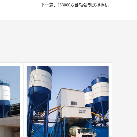
下一篇：
JS3000双卧轴强制式搅拌机