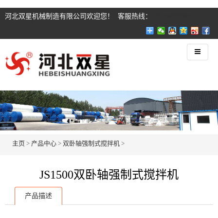
河北双星机械制造有限公司欢迎您！ 客服热线：
18633480908
主页
>
产品中心
>
双卧轴强制式搅拌机
>
JS1500双卧轴强制式搅拌机
产品描述