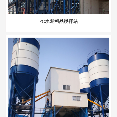
PC水泥制品搅拌站