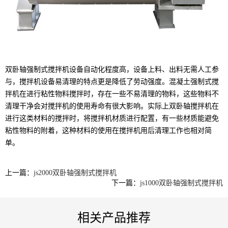
双卧轴强制式搅拌机设备自动化程度高，设备上料、出料无需人工参
与，搅拌机设备易清理的特点更是降低了劳动强度。混凝土强制式搅
拌机在进行粘性物料搅拌时，存在一些不易清理的物料，这些物料不
清理干净会对搅拌机的使用寿命有很大影响。实际上双卧轴搅拌机在
进行这类材料的搅拌时，将搅拌机材质进行配置，有一些材质能避免
粘性物料的附着，这种材料的使用在搅拌机用后清理工作也相对简
单。
上一篇：
js2000双卧轴强制式搅拌机
下一篇：
js1000双卧轴强制式搅拌机
相关产品推荐