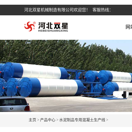
河北双星机械制造有限公司欢迎您！ 客服热线：
186334809
网
主页
>
产品中心
>
水泥制品专用混凝土生产线
>