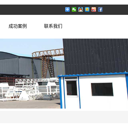
成功案例
联系我们