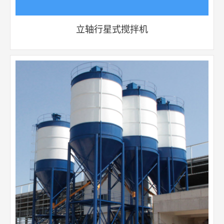
立轴行星式搅拌机