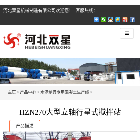
河北双星机械制造有限公司欢迎您！ 客服热线：
18633480908
主页
>
产品中心
>
水泥制品专用混凝土生产线
>
HZN270大型立轴行星式搅拌站
产品描述