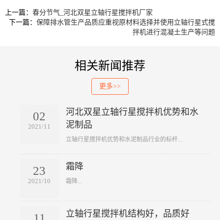
上一篇：
春分节气_河北双星立轴行星搅拌机厂家
下一篇：
保障排水管生产品质应重视原材料选择并使用立轴行星式搅
拌机进行混凝土生产等问题
相关新闻推荐
更多>>
河北双星立轴行星搅拌机优势和水
02
泥制品
2021/11
​立轴行星搅拌机优势和水泥制品行业的标杆...
霜降
23
2021/10
​霜降...
立轴行星搅拌机结构好，品质好
11