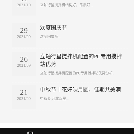
2021/10
​立轴行星搅拌机结构好，品质好...
欢度国庆节
29
2021/09
​欢度国庆节...
立轴行星搅拌机配置的PC专用搅拌
26
站优势
2021/09
​立轴行星搅拌机配置的PC专用搅拌站优势分析...
中秋节丨花好映月圆，佳期共美满
21
2021/09
​中秋节,河北双星...