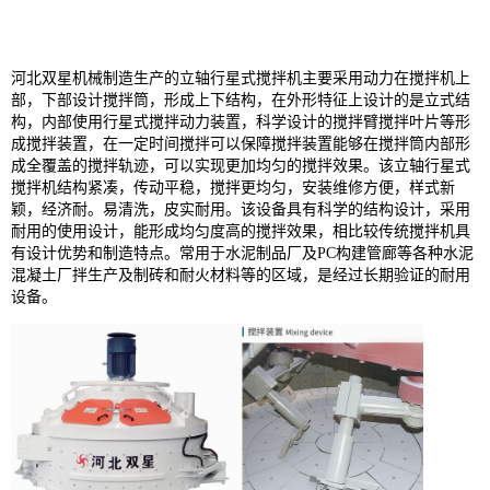
河北双星机械制造生产的立轴行星式搅拌机主要采用动力在搅拌机上
部，下部设计搅拌筒，形成上下结构，在外形特征上设计的是立式结
构，内部使用行星式搅拌动力装置，科学设计的搅拌臂搅拌叶片等形
成搅拌装置，在一定时间搅拌可以保障搅拌装置能够在搅拌筒内部形
成全覆盖的搅拌轨迹，可以实现更加均匀的搅拌效果。该立轴行星式
搅拌机结构紧凑，传动平稳，搅拌更均匀，安装维修方便，样式新
颖，经济耐。易清洗，皮实耐用。该设备具有科学的结构设计，采用
耐用的使用设计，能形成均匀度高的搅拌效果，相比较传统搅拌机具
有设计优势和制造特点。常用于水泥制品厂及PC构建管廊等各种水泥
混凝土厂拌生产及制砖和耐火材料等的区域，是经过长期验证的耐用
设备。