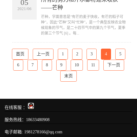
05
——芒种
2021/06
​芒种，字面意思是“有芒的麦子快收，有芒的稻子可
种”，因此“芒种”又叫“忙种”，是一个典型反映农业物
候现象的节气，是二十四节气中的第九个节气，夏季
的第三个节气 [6] 。每...
首页
上一页
1
2
3
4
5
6
7
8
9
10
11
下一页
末页
在线客服 ：
服务热线：
18633480908
电子邮箱: 1981278166@qq.com