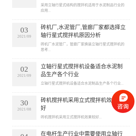
​采用立轴行星式结构的搅拌机适用于水泥制品行业的
应用...
砖机厂,水泥管厂,管廊厂家都选择立
03
轴行星式搅拌机原因分析
2021/09
​砖机厂水泥管厂，管廊厂家换装立轴行星式搅拌机的
思考...
立轴行星式搅拌机设备适合水泥制
02
品生产各个行业
2021/09
​立轴行星式搅拌机设备适合水泥制品生产各个行业...
砖机搅拌机采用立式搅拌机效果较
30
好
2021/08
​砖机搅拌机采用立式搅拌机效果较好...
在电杆生产行业中需要使用立轴行