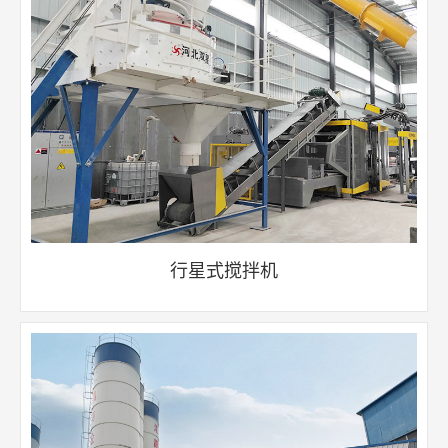
行星式搅拌机