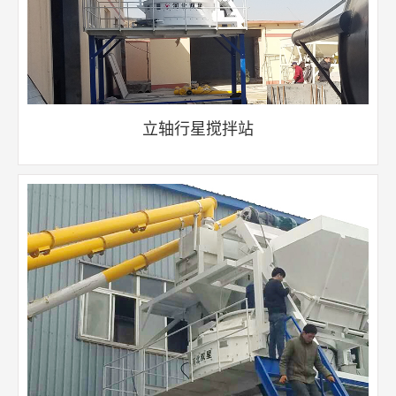
立轴行星搅拌站