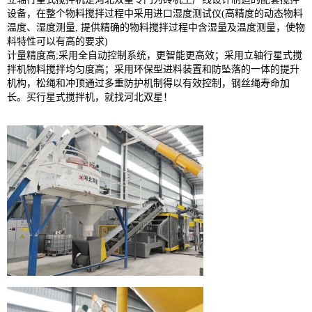
设备，在整个物料搅拌过程中采用进口湿度测试仪(高精度的动态物料
温度、湿度测量, 提供精确的物料搅拌过程中含湿量及温度测量，使物
料特性可以有高的要求)
计量精度高;采用全自动控制系统，更智能更高效；采用立轴行星式搅
拌机物料搅拌均匀度高；采用环保型进料装置和防坠落的一体的提升
机构，松绳和冲顶通过多重防护机制得以有效控制，钢丝绳寿命加
长。买行星式搅拌机，就找河北双星！