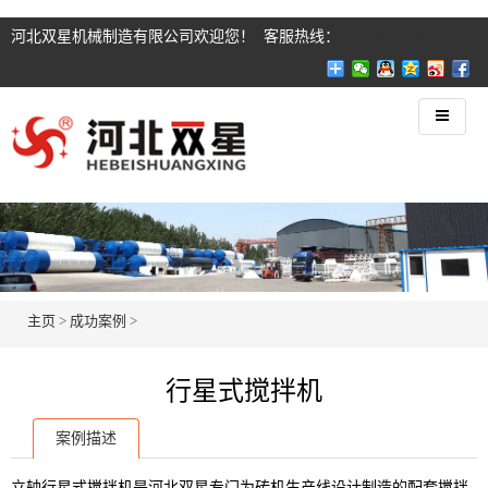
河北双星机械制造有限公司欢迎您！ 客服热线：
18633480908
主页
>
成功案例
>
行星式搅拌机
案例描述
立轴行星式搅拌机是河北双星专门为砖机生产线设计制造的配套搅拌