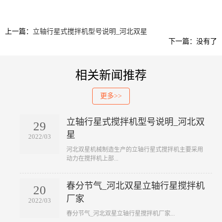
上一篇：
立轴行星式搅拌机型号说明_河北双星
下一篇：没有了
相关新闻推荐
更多>>
立轴行星式搅拌机型号说明_河北双
29
星
2022/03
​河北双星机械制造生产的立轴行星式搅拌机主要采用
动力在搅拌机上部...
春分节气_河北双星立轴行星搅拌机
20
厂家
2022/03
​春分节气_河北双星立轴行星搅拌机厂家...