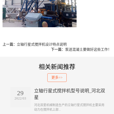
上一篇：
立轴行星式搅拌机设计特点说明
下一篇：
泵送混凝土要做好这些工作！
相关新闻推荐
更多>>
立轴行星式搅拌机型号说明_河北双
29
星
2022/03
​河北双星机械制造生产的立轴行星式搅拌机主要采用
动力在搅拌机上部...