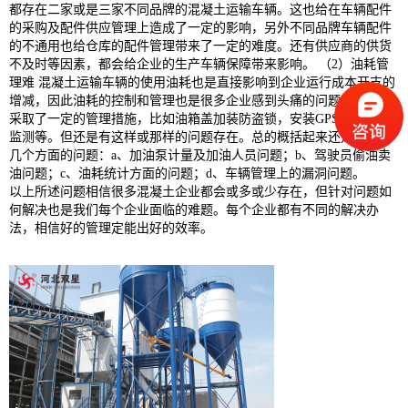
都存在二家或是三家不同品牌的混凝土运输车辆。这也给在车辆配件
的采购及配件供应管理上造成了一定的影响，另外不同品牌车辆配件
的不通用也给仓库的配件管理带来了一定的难度。还有供应商的供货
不及时等因素，都会给企业的生产车辆保障带来影响。 （2）油耗管
理难 混凝土运输车辆的使用油耗也是直接影响到企业运行成本开支的
增减，因此油耗的控制和管理也是很多企业感到头痛的问题。虽然也
采取了一定的管理措施，比如油箱盖加装防盗锁，安装GPS中的油量
监测等。但还是有这样或那样的问题存在。总的概括起来还是有以下
几个方面的问题：a、加油泵计量及加油人员问题；b、驾驶员偷油卖
油问题；c、油耗统计方面的问题；d、车辆管理上的漏洞问题。
以上所述问题相信很多混凝土企业都会或多或少存在，但针对问题如
何解决也是我们每个企业面临的难题。每个企业都有不同的解决办
法，相信好的管理定能出好的效率。