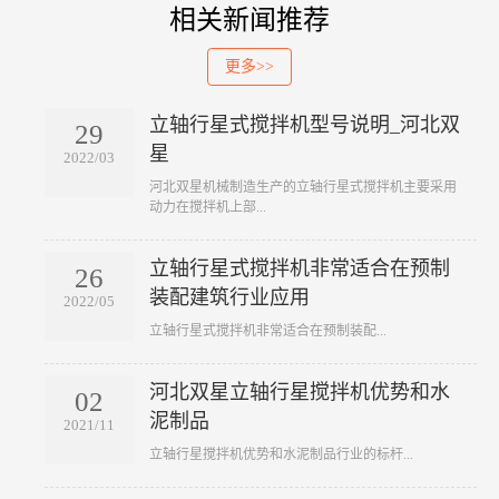
相关新闻推荐
更多>>
立轴行星式搅拌机型号说明_河北双
29
星
2022/03
​河北双星机械制造生产的立轴行星式搅拌机主要采用
动力在搅拌机上部...
立轴行星式搅拌机非常适合在预制
26
装配建筑行业应用
2022/05
​立轴行星式搅拌机非常适合在预制装配...
河北双星立轴行星搅拌机优势和水
02
泥制品
2021/11
​立轴行星搅拌机优势和水泥制品行业的标杆...