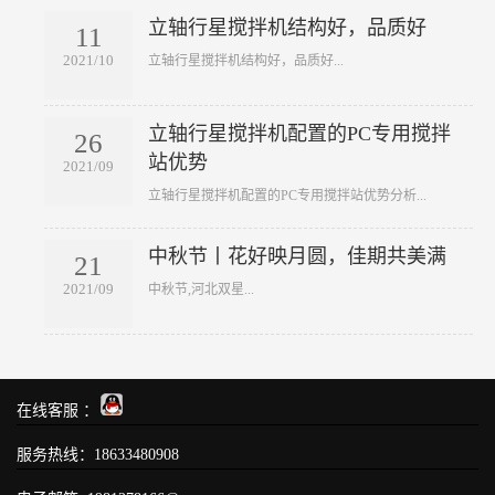
立轴行星搅拌机结构好，品质好
11
2021/10
​立轴行星搅拌机结构好，品质好...
立轴行星搅拌机配置的PC专用搅拌
26
站优势
2021/09
​立轴行星搅拌机配置的PC专用搅拌站优势分析...
中秋节丨花好映月圆，佳期共美满
21
2021/09
​中秋节,河北双星...
在线客服 ：
服务热线：
18633480908