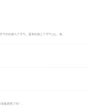
中的第九个节气，夏季的第三个节气 [6] 。每...
备更换了吗？...