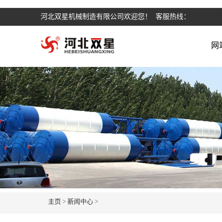
河北双星机械制造有限公司欢迎您！ 客服热线：
186334809
网
主页
>
新闻中心
>