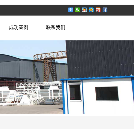
成功案例
联系我们