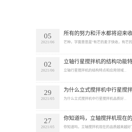
所有的努力和汗水都将迎来
05
2021/06
​芒种，字面意思是“有芒的麦子快收，有芒的
立轴行星搅拌机的结构功能
02
2021/06
​立轴行星搅拌机的结构特点和应用领域...
为什么立式搅拌机中行星搅
29
2021/05
​为什么立式搅拌机中行星搅拌机品质好...
你知道吗，立轴搅拌机现在
27
2021/05
​你知道吗，立轴搅拌机现在的品质越来越好