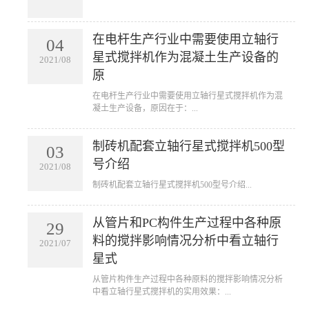
在电杆生产行业中需要使用立轴行
04
星式搅拌机作为混凝土生产设备的
2021/08
原
​在电杆生产行业中需要使用立轴行星式搅拌机作为混
凝土生产设备，原因在于：...
制砖机配套立轴行星式搅拌机500型
03
号介绍
2021/08
​制砖机配套立轴行星式搅拌机500型号介绍...
从管片和PC构件生产过程中各种原
29
料的搅拌影响情况分析中看立轴行
2021/07
星式
​从管片构件生产过程中各种原料的搅拌影响情况分析
中看立轴行星式搅拌机的实用效果：...