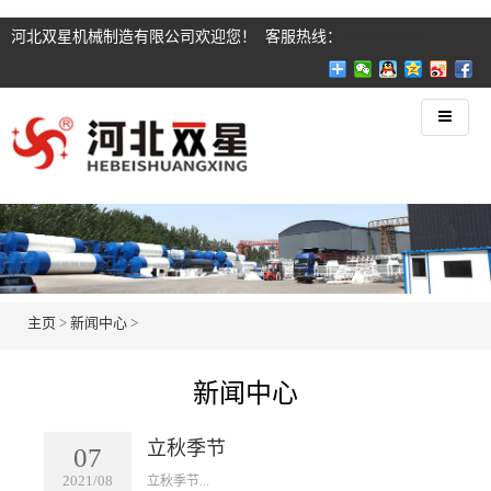
河北双星机械制造有限公司欢迎您！ 客服热线：
18633480908
主页
>
新闻中心
>
新闻中心
立秋季节
07
2021/08
​立秋季节...