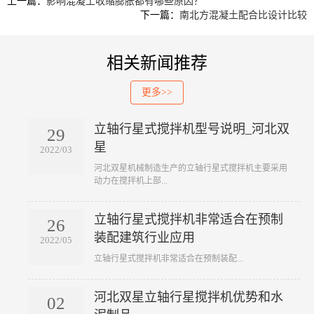
上一篇：
影响混凝土收缩膨胀都有哪些原因？
下一篇：
南北方混凝土配合比设计比较
相关新闻推荐
更多>>
立轴行星式搅拌机型号说明_河北双
29
星
2022/03
​河北双星机械制造生产的立轴行星式搅拌机主要采用
动力在搅拌机上部...
立轴行星式搅拌机非常适合在预制
26
装配建筑行业应用
2022/05
​立轴行星式搅拌机非常适合在预制装配...
河北双星立轴行星搅拌机优势和水
02