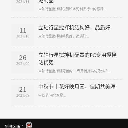
泥制品
2021/11
​立轴行星搅拌机优势和水泥制品行业的标杆...
立轴行星搅拌机结构好，品质好
11
2021/10
​立轴行星搅拌机结构好，品质好...
立轴行星搅拌机配置的PC专用搅拌
26
站优势
2021/09
​立轴行星搅拌机配置的PC专用搅拌站优势分析...
中秋节丨花好映月圆，佳期共美满
21
2021/09
​中秋节,河北双星...
在线客服 ：