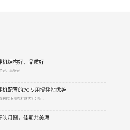
拌机结构好，品质好
好，品质好...
拌机配置的PC专用搅拌站优势
置的PC专用搅拌站优势分析...
好映月圆，佳期共美满