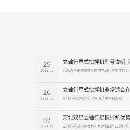
立轴行星式搅拌机型号说明_
29
2022/03
​河北双星机械制造生产的立轴行星式搅拌机主
立轴行星式搅拌机非常适合
26
2022/05
​立轴行星式搅拌机非常适合在预制装配...
河北双星立轴行星搅拌机优
02
2021/11
​立轴行星搅拌机优势和水泥制品行业的标杆..