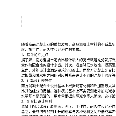
随着商品混凝土业的蓬勃发展，商品混凝土材料的不断革新
度、施工性、耐久性和经济性的要求。
1、设计的立足点
据了解，南方混凝土配合比设计最大的亮点就是充分发挥外
量作为配合比的设计宗旨。其次，适当降低水胶比，提高混
主角，才能设计出满足要求的混凝土。而北方混凝土配合比
过掺量和减水率之间的对应关系来设计不同的混凝土强度等
2、计算设计差异性
南方混凝土配合比设计基本上根据现有材料和外加剂最大减水率确定
比其他组分的用量。这种模式基本上不需要测定外加剂减水率
水量基本是灵活的，用水量根据实际减水率来确定。这样设
3、配合比设计原则
混凝土配合比设计原则满足强度、工作性、耐久性和经济性
总之，最终的外加剂上升的成本与各种材料之间降低成本差