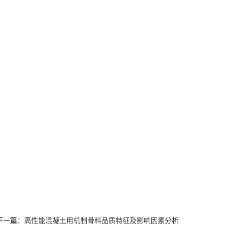
下一篇：
高性能混凝土用机制骨料品质特征及影响因素分析