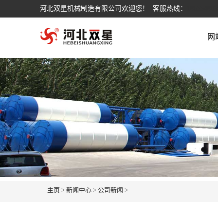
河北双星机械制造有限公司欢迎您！ 客服热线：
186334809
网
主页
>
新闻中心
>
公司新闻
>