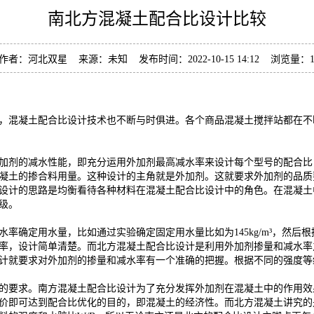
南北方混凝土配合比设计比较
作者：河北双星 来源：未知 发布时间：2022-10-15 14:12 浏览量：1
，混凝土配合比设计技术也不断与时俱进。各个商品混凝土搅拌站都在不
加剂的减水性能，即充分运用外加剂最高减水率来设计每个型号的配合比
凝土的掺合料用量。这种设计的主角就是外加剂。这就要求外加剂的品质
设计的思路是均衡看待各种材料在混凝土配合比设计中的角色。在混凝土
级。
用水量，比如通过实验确定固定用水量比如为145kg/m³，然后根据固定水胶比
，设计简单清楚。而北方混凝土配合比设计是利用外加剂掺量和减水率之间的
计就要求对外加剂的掺量和减水率有一个准确的把握。根据不同的强度等
的要求。南方混凝土配合比设计为了充分发挥外加剂在混凝土中的作用效
价即可达到配合比优化的目的，即混凝土的经济性。而北方混凝土讲究的